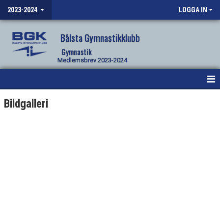
2023-2024
LOGGA IN
Bålsta Gymnastikklubb
Gymnastik
Medlemsbrev 2023-2024
DOKUMENT
Bildgalleri
BILDGALLERI