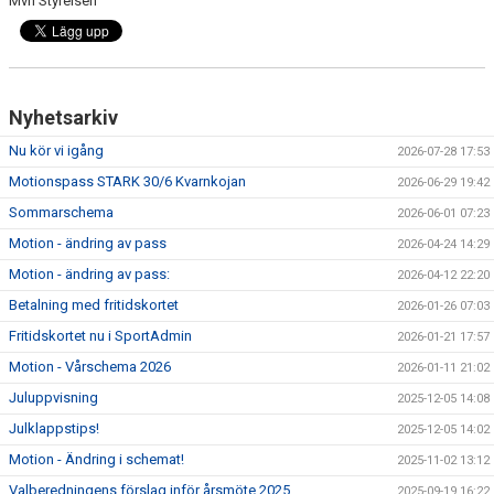
Mvh Styrelsen
Nyhetsarkiv
Nu kör vi igång
2026-07-28 17:53
Motionspass STARK 30/6 Kvarnkojan
2026-06-29 19:42
Sommarschema
2026-06-01 07:23
Motion - ändring av pass
2026-04-24 14:29
Motion - ändring av pass:
2026-04-12 22:20
Betalning med fritidskortet
2026-01-26 07:03
Fritidskortet nu i SportAdmin
2026-01-21 17:57
Motion - Vårschema 2026
2026-01-11 21:02
Juluppvisning
2025-12-05 14:08
Julklappstips!
2025-12-05 14:02
Motion - Ändring i schemat!
2025-11-02 13:12
Valberedningens förslag inför årsmöte 2025
2025-09-19 16:22