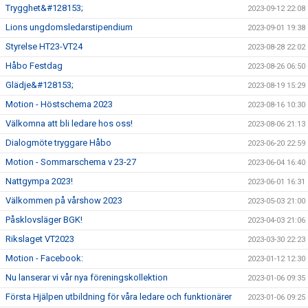
Trygghet&#128153;
2023-09-12 22:08
Lions ungdomsledarstipendium
2023-09-01 19:38
Styrelse HT23-VT24
2023-08-28 22:02
Håbo Festdag
2023-08-26 06:50
Glädje&#128153;
2023-08-19 15:29
Motion - Höstschema 2023
2023-08-16 10:30
Välkomna att bli ledare hos oss!
2023-08-06 21:13
Dialogmöte tryggare Håbo
2023-06-20 22:59
Motion - Sommarschema v 23-27
2023-06-04 16:40
Nattgympa 2023!
2023-06-01 16:31
Välkommen på vårshow 2023
2023-05-03 21:00
Påsklovsläger BGK!
2023-04-03 21:06
Rikslaget VT2023
2023-03-30 22:23
Motion - Facebook:
2023-01-12 12:30
Nu lanserar vi vår nya föreningskollektion
2023-01-06 09:35
Första Hjälpen utbildning för våra ledare och funktionärer
2023-01-06 09:25