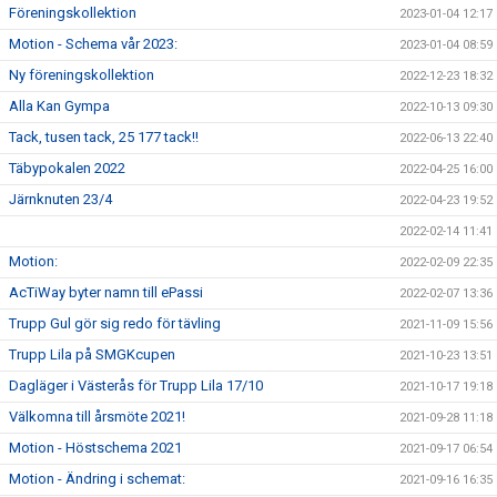
Föreningskollektion
2023-01-04 12:17
Motion - Schema vår 2023:
2023-01-04 08:59
Ny föreningskollektion
2022-12-23 18:32
Alla Kan Gympa
2022-10-13 09:30
Tack, tusen tack, 25 177 tack!!
2022-06-13 22:40
Täbypokalen 2022
2022-04-25 16:00
Järnknuten 23/4
2022-04-23 19:52
2022-02-14 11:41
Motion:
2022-02-09 22:35
AcTiWay byter namn till ePassi
2022-02-07 13:36
Trupp Gul gör sig redo för tävling
2021-11-09 15:56
Trupp Lila på SMGKcupen
2021-10-23 13:51
Dagläger i Västerås för Trupp Lila 17/10
2021-10-17 19:18
Välkomna till årsmöte 2021!
2021-09-28 11:18
Motion - Höstschema 2021
2021-09-17 06:54
Motion - Ändring i schemat:
2021-09-16 16:35