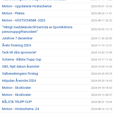
Motion - Uppdaterat Höstschema!
2025-09-01 10:42
Motion - Pilates
2025-08-25 11:41
Motion - HÖSTSCHEMA -2025
2025-08-17 20:25
"Viktigt meddelande till berörda av SportAdmins
2025-02-05 12:13
personuppgiftsincident"
Julshow 7 december
2024-11-26 20:05
Årets förening 2024
2024-11-15 15:51
Tack till våra sponsorer!
2024-10-20 13:34
Schema - Bålsta Trupp Cup
2024-10-17 11:42
OBS, Nytt datum årsmöte!
2024-10-09 16:43
Valberedningens förslag
2024-09-25 09:29
Inbjudan Årsmöte 2024
2024-09-20 14:43
Motion - Skokloster:
2024-09-18 18:50
Motion - Skokloster:
2024-09-15 08:37
BÅLSTA TRUPP CUP!
2024-08-31 10:04
Motion - Höstschema -24
2024-08-16 12:15