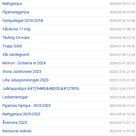
Nattgympa
2024-05-24 10:10
Pyjamasgympa
2024-05-24 10:09
Gympaläger 2016-2018
2024-05-24 10:08
Vårshow 11 maj
2024-04-27 08:18
Tävling 24 mars
2024-03-28 12:22
Trupp Guld
2024-01-31 18:32
Vår värdegrund
2024-01-09 12:34
Motion - Schema vt 2024
2024-01-07 20:37
Stora Julshowen 2023
2023-12-05 21:59
Lilla Juluppvisningen 2023
2023-12-05 21:55
Julklappstips &#129489;&#8205;&#127876;
2023-12-05 19:57
Ledarträningar
2023-10-06 22:00
Pyjamas Gympa - 30/9 2023
2023-09-24 10:37
Nattgympa 30/9-2023
2023-09-24 10:35
Årsmöte 2023
2023-09-14 21:12
Revisorer sökes!
2023-09-13 07:55