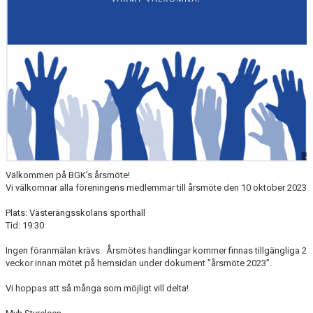
DOKUMENT
ANMÄLAN
LEDARE
Välkommen på BGK’s årsmöte!
Vi välkomnar alla föreningens medlemmar till årsmöte den 10 oktober 2023
Plats: Västerängsskolans sporthall
Tid:
19:30
Ingen föranmälan krävs.
Årsmötes handlingar kommer finnas tillgängliga 2
veckor innan mötet på hemsidan under dokument ”årsmöte 2023”.
Vi hoppas att så många som möjligt vill delta!