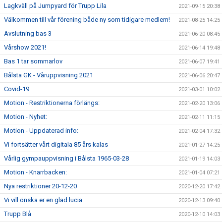
Lagkväll på Jumpyard för Trupp Lila
2021-09-15 20:38
Välkommen till vår förening både ny som tidigare medlem!
2021-08-25 14:25
Avslutning bas 3
2021-06-20 08:45
Vårshow 2021!
2021-06-14 19:48
Bas 1 tar sommarlov
2021-06-07 19:41
Bålsta GK - Våruppvisning 2021
2021-06-06 20:47
Covid-19
2021-03-01 10:02
Motion - Restriktionerna förlängs:
2021-02-20 13:06
Motion - Nyhet:
2021-02-11 11:15
Motion - Uppdaterad info:
2021-02-04 17:32
Vi fortsätter vårt digitala 85 års kalas
2021-01-27 14:25
Vårlig gympauppvisning i Bålsta 1965-03-28
2021-01-19 14:03
Motion - Knarrbacken:
2021-01-04 07:21
Nya restriktioner 20-12-20
2020-12-20 17:42
Vi vill önska er en glad lucia
2020-12-13 09:40
Trupp Blå
2020-12-10 14:03