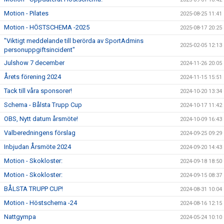
Motion - Pilates
2025-08-25 11:41
Motion - HÖSTSCHEMA -2025
2025-08-17 20:25
"Viktigt meddelande till berörda av SportAdmins
2025-02-05 12:13
personuppgiftsincident"
Julshow 7 december
2024-11-26 20:05
Årets förening 2024
2024-11-15 15:51
Tack till våra sponsorer!
2024-10-20 13:34
Schema - Bålsta Trupp Cup
2024-10-17 11:42
OBS, Nytt datum årsmöte!
2024-10-09 16:43
Valberedningens förslag
2024-09-25 09:29
Inbjudan Årsmöte 2024
2024-09-20 14:43
Motion - Skokloster:
2024-09-18 18:50
Motion - Skokloster:
2024-09-15 08:37
BÅLSTA TRUPP CUP!
2024-08-31 10:04
Motion - Höstschema -24
2024-08-16 12:15
Nattgympa
2024-05-24 10:10