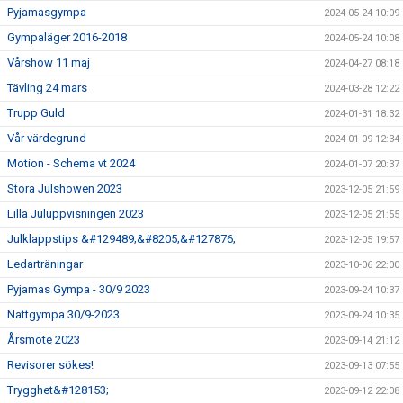
Pyjamasgympa
2024-05-24 10:09
Gympaläger 2016-2018
2024-05-24 10:08
Vårshow 11 maj
2024-04-27 08:18
Tävling 24 mars
2024-03-28 12:22
Trupp Guld
2024-01-31 18:32
Vår värdegrund
2024-01-09 12:34
Motion - Schema vt 2024
2024-01-07 20:37
Stora Julshowen 2023
2023-12-05 21:59
Lilla Juluppvisningen 2023
2023-12-05 21:55
Julklappstips &#129489;&#8205;&#127876;
2023-12-05 19:57
Ledarträningar
2023-10-06 22:00
Pyjamas Gympa - 30/9 2023
2023-09-24 10:37
Nattgympa 30/9-2023
2023-09-24 10:35
Årsmöte 2023
2023-09-14 21:12
Revisorer sökes!
2023-09-13 07:55
Trygghet&#128153;
2023-09-12 22:08