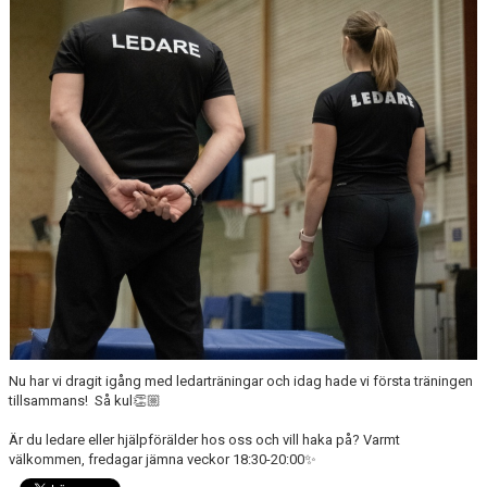
DOKUMENT
ANMÄLAN
LEDARE
Nu har vi dragit igång med ledarträningar och idag hade vi första träningen
tillsammans! Så kul👏🏼
Är du ledare eller hjälpförälder hos oss och vill haka på? Varmt
välkommen, fredagar jämna veckor 18:30-20:00✨