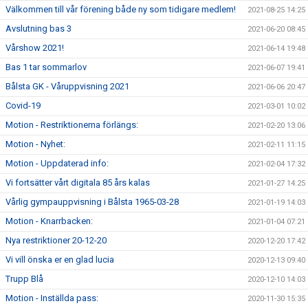
Välkommen till vår förening både ny som tidigare medlem!
2021-08-25 14:25
Avslutning bas 3
2021-06-20 08:45
Vårshow 2021!
2021-06-14 19:48
Bas 1 tar sommarlov
2021-06-07 19:41
Bålsta GK - Våruppvisning 2021
2021-06-06 20:47
Covid-19
2021-03-01 10:02
Motion - Restriktionerna förlängs:
2021-02-20 13:06
Motion - Nyhet:
2021-02-11 11:15
Motion - Uppdaterad info:
2021-02-04 17:32
Vi fortsätter vårt digitala 85 års kalas
2021-01-27 14:25
Vårlig gympauppvisning i Bålsta 1965-03-28
2021-01-19 14:03
Motion - Knarrbacken:
2021-01-04 07:21
Nya restriktioner 20-12-20
2020-12-20 17:42
Vi vill önska er en glad lucia
2020-12-13 09:40
Trupp Blå
2020-12-10 14:03
Motion - Inställda pass:
2020-11-30 15:35