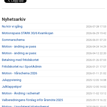
Nyhetsarkiv
Nu kör vi igång
2026-07-28 17:53
Motionspass STARK 30/6 Kvarnkojan
2026-06-29 19:42
Sommarschema
2026-06-01 07:23
Motion - ändring av pass
2026-04-24 14:29
Motion - ändring av pass:
2026-04-12 22:20
Betalning med fritidskortet
2026-01-26 07:03
Fritidskortet nu i SportAdmin
2026-01-21 17:57
Motion - Vårschema 2026
2026-01-11 21:02
Juluppvisning
2025-12-05 14:08
Julklappstips!
2025-12-05 14:02
Motion - Ändring i schemat!
2025-11-02 13:12
Valberedningens förslag inför årsmöte 2025
2025-09-19 16:22
Motion - Uppdaterat Höstschema!
2025-09-01 10:42