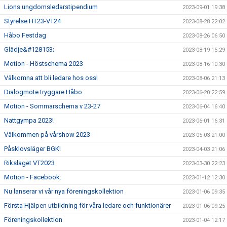
Lions ungdomsledarstipendium
2023-09-01 19:38
Styrelse HT23-VT24
2023-08-28 22:02
Håbo Festdag
2023-08-26 06:50
Glädje&#128153;
2023-08-19 15:29
Motion - Höstschema 2023
2023-08-16 10:30
Välkomna att bli ledare hos oss!
2023-08-06 21:13
Dialogmöte tryggare Håbo
2023-06-20 22:59
Motion - Sommarschema v 23-27
2023-06-04 16:40
Nattgympa 2023!
2023-06-01 16:31
Välkommen på vårshow 2023
2023-05-03 21:00
Påsklovsläger BGK!
2023-04-03 21:06
Rikslaget VT2023
2023-03-30 22:23
Motion - Facebook:
2023-01-12 12:30
Nu lanserar vi vår nya föreningskollektion
2023-01-06 09:35
Första Hjälpen utbildning för våra ledare och funktionärer
2023-01-06 09:25
Föreningskollektion
2023-01-04 12:17