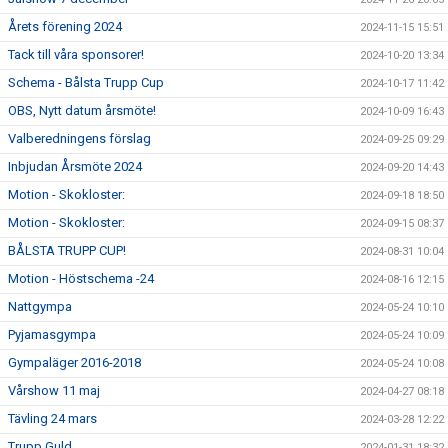
Årets förening 2024
2024-11-15 15:51
Tack till våra sponsorer!
2024-10-20 13:34
Schema - Bålsta Trupp Cup
2024-10-17 11:42
OBS, Nytt datum årsmöte!
2024-10-09 16:43
Valberedningens förslag
2024-09-25 09:29
Inbjudan Årsmöte 2024
2024-09-20 14:43
Motion - Skokloster:
2024-09-18 18:50
Motion - Skokloster:
2024-09-15 08:37
BÅLSTA TRUPP CUP!
2024-08-31 10:04
Motion - Höstschema -24
2024-08-16 12:15
Nattgympa
2024-05-24 10:10
Pyjamasgympa
2024-05-24 10:09
Gympaläger 2016-2018
2024-05-24 10:08
Vårshow 11 maj
2024-04-27 08:18
Tävling 24 mars
2024-03-28 12:22
Trupp Guld
2024-01-31 18:32