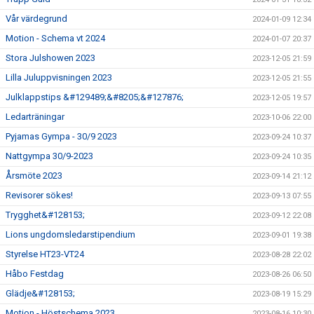
Vår värdegrund
2024-01-09 12:34
Motion - Schema vt 2024
2024-01-07 20:37
Stora Julshowen 2023
2023-12-05 21:59
Lilla Juluppvisningen 2023
2023-12-05 21:55
Julklappstips &#129489;&#8205;&#127876;
2023-12-05 19:57
Ledarträningar
2023-10-06 22:00
Pyjamas Gympa - 30/9 2023
2023-09-24 10:37
Nattgympa 30/9-2023
2023-09-24 10:35
Årsmöte 2023
2023-09-14 21:12
Revisorer sökes!
2023-09-13 07:55
Trygghet&#128153;
2023-09-12 22:08
Lions ungdomsledarstipendium
2023-09-01 19:38
Styrelse HT23-VT24
2023-08-28 22:02
Håbo Festdag
2023-08-26 06:50
Glädje&#128153;
2023-08-19 15:29
Motion - Höstschema 2023
2023-08-16 10:30