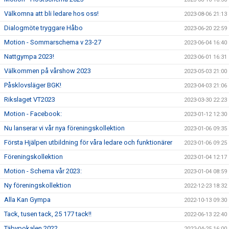
Välkomna att bli ledare hos oss!
2023-08-06 21:13
Dialogmöte tryggare Håbo
2023-06-20 22:59
Motion - Sommarschema v 23-27
2023-06-04 16:40
Nattgympa 2023!
2023-06-01 16:31
Välkommen på vårshow 2023
2023-05-03 21:00
Påsklovsläger BGK!
2023-04-03 21:06
Rikslaget VT2023
2023-03-30 22:23
Motion - Facebook:
2023-01-12 12:30
Nu lanserar vi vår nya föreningskollektion
2023-01-06 09:35
Första Hjälpen utbildning för våra ledare och funktionärer
2023-01-06 09:25
Föreningskollektion
2023-01-04 12:17
Motion - Schema vår 2023:
2023-01-04 08:59
Ny föreningskollektion
2022-12-23 18:32
Alla Kan Gympa
2022-10-13 09:30
Tack, tusen tack, 25 177 tack!!
2022-06-13 22:40
Täbypokalen 2022
2022-04-25 16:00