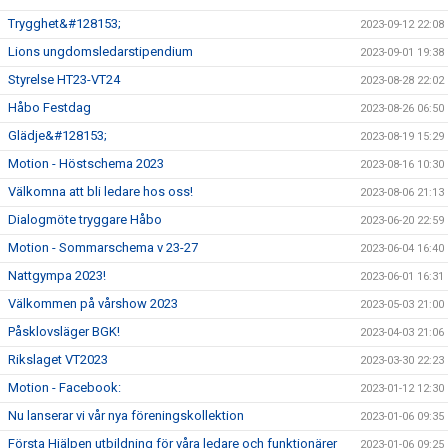
Trygghet&#128153;
2023-09-12 22:08
Lions ungdomsledarstipendium
2023-09-01 19:38
Styrelse HT23-VT24
2023-08-28 22:02
Håbo Festdag
2023-08-26 06:50
Glädje&#128153;
2023-08-19 15:29
Motion - Höstschema 2023
2023-08-16 10:30
Välkomna att bli ledare hos oss!
2023-08-06 21:13
Dialogmöte tryggare Håbo
2023-06-20 22:59
Motion - Sommarschema v 23-27
2023-06-04 16:40
Nattgympa 2023!
2023-06-01 16:31
Välkommen på vårshow 2023
2023-05-03 21:00
Påsklovsläger BGK!
2023-04-03 21:06
Rikslaget VT2023
2023-03-30 22:23
Motion - Facebook:
2023-01-12 12:30
Nu lanserar vi vår nya föreningskollektion
2023-01-06 09:35
Första Hjälpen utbildning för våra ledare och funktionärer
2023-01-06 09:25