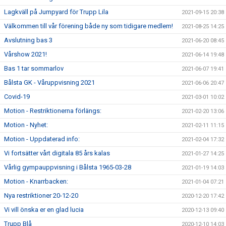
Lagkväll på Jumpyard för Trupp Lila
2021-09-15 20:38
Välkommen till vår förening både ny som tidigare medlem!
2021-08-25 14:25
Avslutning bas 3
2021-06-20 08:45
Vårshow 2021!
2021-06-14 19:48
Bas 1 tar sommarlov
2021-06-07 19:41
Bålsta GK - Våruppvisning 2021
2021-06-06 20:47
Covid-19
2021-03-01 10:02
Motion - Restriktionerna förlängs:
2021-02-20 13:06
Motion - Nyhet:
2021-02-11 11:15
Motion - Uppdaterad info:
2021-02-04 17:32
Vi fortsätter vårt digitala 85 års kalas
2021-01-27 14:25
Vårlig gympauppvisning i Bålsta 1965-03-28
2021-01-19 14:03
Motion - Knarrbacken:
2021-01-04 07:21
Nya restriktioner 20-12-20
2020-12-20 17:42
Vi vill önska er en glad lucia
2020-12-13 09:40
Trupp Blå
2020-12-10 14:03