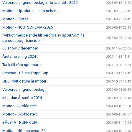
Valberedningens förslag inför årsmöte 2025
2025-09-19 16:22
Motion - Uppdaterat Höstschema!
2025-09-01 10:42
Motion - Pilates
2025-08-25 11:41
Motion - HÖSTSCHEMA -2025
2025-08-17 20:25
"Viktigt meddelande till berörda av SportAdmins
2025-02-05 12:13
personuppgiftsincident"
Julshow 7 december
2024-11-26 20:05
Årets förening 2024
2024-11-15 15:51
Tack till våra sponsorer!
2024-10-20 13:34
Schema - Bålsta Trupp Cup
2024-10-17 11:42
OBS, Nytt datum årsmöte!
2024-10-09 16:43
Valberedningens förslag
2024-09-25 09:29
Inbjudan Årsmöte 2024
2024-09-20 14:43
Motion - Skokloster:
2024-09-18 18:50
Motion - Skokloster:
2024-09-15 08:37
BÅLSTA TRUPP CUP!
2024-08-31 10:04
Motion - Höstschema -24
2024-08-16 12:15