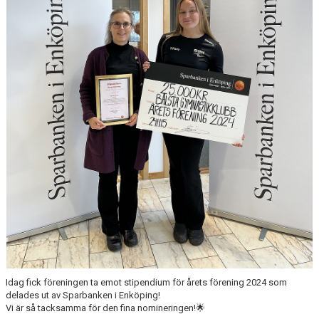
DOKUMENT
ANMÄLAN
LEDARE
Idag fick föreningen ta emot stipendium för årets förening 2024 som
delades ut av Sparbanken i Enköping!
Vi är så tacksamma för den fina nomineringen!🌟