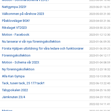
2023-06-04 16:40
Nattgympa 2023!
2023-06-01 16:31
Välkommen på vårshow 2023
2023-05-03 21:00
Påsklovsläger BGK!
2023-04-03 21:06
Rikslaget VT2023
2023-03-30 22:23
Motion - Facebook:
2023-01-12 12:30
Nu lanserar vi vår nya föreningskollektion
2023-01-06 09:35
Första Hjälpen utbildning för våra ledare och funktionärer
2023-01-06 09:25
Föreningskollektion
2023-01-04 12:17
Motion - Schema vår 2023:
2023-01-04 08:59
Ny föreningskollektion
2022-12-23 18:32
Alla Kan Gympa
2022-10-13 09:30
Tack, tusen tack, 25 177 tack!!
2022-06-13 22:40
Täbypokalen 2022
2022-04-25 16:00
Järnknuten 23/4
2022-04-23 19:52
2022-02-14 11:41
Motion: