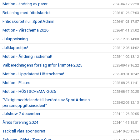
Motion - ändring av pass:
2026-04-12 22:20
Betalning med fritidskortet
2026-01-26 07:03
Fritidskortet nu i SportAdmin
2026-01-21 17:57
Motion - Vårschema 2026
2026-01-11 21:02
Juluppvisning
2025-12-05 14:08
Julklappstips!
2025-12-05 14:02
Motion - Ändring i schemat!
2025-11-02 13:12
Valberedningens förslag inför årsmöte 2025
2025-09-19 16:22
Motion - Uppdaterat Höstschema!
2025-09-01 10:42
Motion - Pilates
2025-08-25 11:41
Motion - HÖSTSCHEMA -2025
2025-08-17 20:25
"Viktigt meddelande till berörda av SportAdmins
2025-02-05 12:13
personuppgiftsincident"
Julshow 7 december
2024-11-26 20:05
Årets förening 2024
2024-11-15 15:51
Tack till våra sponsorer!
2024-10-20 13:34
Schema - Bålsta Trupp Cup