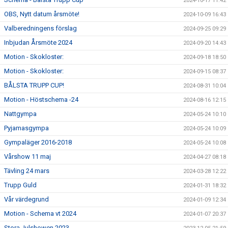
2024-10-17 11:42
OBS, Nytt datum årsmöte!
2024-10-09 16:43
Valberedningens förslag
2024-09-25 09:29
Inbjudan Årsmöte 2024
2024-09-20 14:43
Motion - Skokloster:
2024-09-18 18:50
Motion - Skokloster:
2024-09-15 08:37
BÅLSTA TRUPP CUP!
2024-08-31 10:04
Motion - Höstschema -24
2024-08-16 12:15
Nattgympa
2024-05-24 10:10
Pyjamasgympa
2024-05-24 10:09
Gympaläger 2016-2018
2024-05-24 10:08
Vårshow 11 maj
2024-04-27 08:18
Tävling 24 mars
2024-03-28 12:22
Trupp Guld
2024-01-31 18:32
Vår värdegrund
2024-01-09 12:34
Motion - Schema vt 2024
2024-01-07 20:37
Stora Julshowen 2023