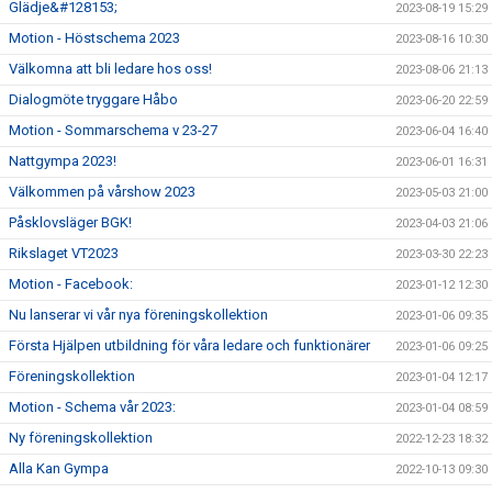
Glädje&#128153;
2023-08-19 15:29
Motion - Höstschema 2023
2023-08-16 10:30
Välkomna att bli ledare hos oss!
2023-08-06 21:13
Dialogmöte tryggare Håbo
2023-06-20 22:59
Motion - Sommarschema v 23-27
2023-06-04 16:40
Nattgympa 2023!
2023-06-01 16:31
Välkommen på vårshow 2023
2023-05-03 21:00
Påsklovsläger BGK!
2023-04-03 21:06
Rikslaget VT2023
2023-03-30 22:23
Motion - Facebook:
2023-01-12 12:30
Nu lanserar vi vår nya föreningskollektion
2023-01-06 09:35
Första Hjälpen utbildning för våra ledare och funktionärer
2023-01-06 09:25
Föreningskollektion
2023-01-04 12:17
Motion - Schema vår 2023:
2023-01-04 08:59
Ny föreningskollektion
2022-12-23 18:32
Alla Kan Gympa
2022-10-13 09:30