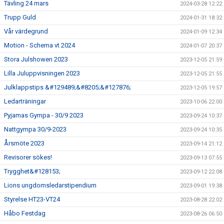
Tävling 24 mars
2024-03-28 12:22
Trupp Guld
2024-01-31 18:32
Vår värdegrund
2024-01-09 12:34
Motion - Schema vt 2024
2024-01-07 20:37
Stora Julshowen 2023
2023-12-05 21:59
Lilla Juluppvisningen 2023
2023-12-05 21:55
Julklappstips &#129489;&#8205;&#127876;
2023-12-05 19:57
Ledarträningar
2023-10-06 22:00
Pyjamas Gympa - 30/9 2023
2023-09-24 10:37
Nattgympa 30/9-2023
2023-09-24 10:35
Årsmöte 2023
2023-09-14 21:12
Revisorer sökes!
2023-09-13 07:55
Trygghet&#128153;
2023-09-12 22:08
Lions ungdomsledarstipendium
2023-09-01 19:38
Styrelse HT23-VT24
2023-08-28 22:02
Håbo Festdag
2023-08-26 06:50