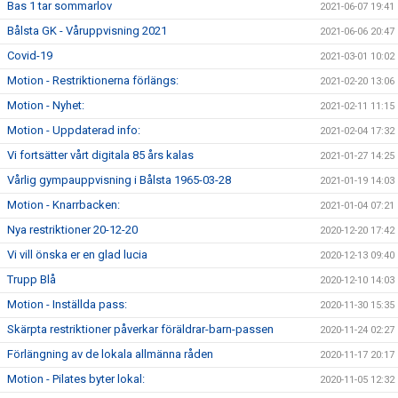
Bas 1 tar sommarlov
2021-06-07 19:41
Bålsta GK - Våruppvisning 2021
2021-06-06 20:47
Covid-19
2021-03-01 10:02
Motion - Restriktionerna förlängs:
2021-02-20 13:06
Motion - Nyhet:
2021-02-11 11:15
Motion - Uppdaterad info:
2021-02-04 17:32
Vi fortsätter vårt digitala 85 års kalas
2021-01-27 14:25
Vårlig gympauppvisning i Bålsta 1965-03-28
2021-01-19 14:03
Motion - Knarrbacken:
2021-01-04 07:21
Nya restriktioner 20-12-20
2020-12-20 17:42
Vi vill önska er en glad lucia
2020-12-13 09:40
Trupp Blå
2020-12-10 14:03
Motion - Inställda pass:
2020-11-30 15:35
Skärpta restriktioner påverkar föräldrar-barn-passen
2020-11-24 02:27
Förlängning av de lokala allmänna råden
2020-11-17 20:17
Motion - Pilates byter lokal:
2020-11-05 12:32