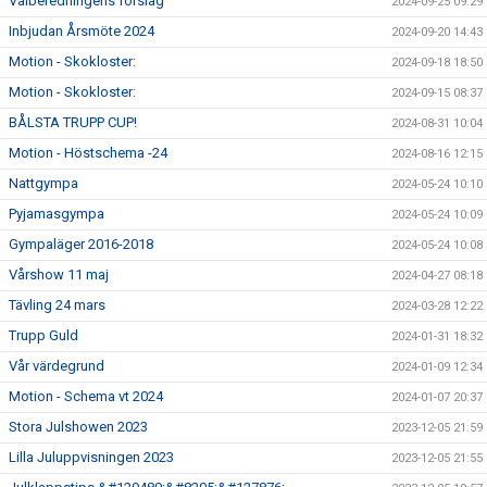
Valberedningens förslag
2024-09-25 09:29
Inbjudan Årsmöte 2024
2024-09-20 14:43
Motion - Skokloster:
2024-09-18 18:50
Motion - Skokloster:
2024-09-15 08:37
BÅLSTA TRUPP CUP!
2024-08-31 10:04
Motion - Höstschema -24
2024-08-16 12:15
Nattgympa
2024-05-24 10:10
Pyjamasgympa
2024-05-24 10:09
Gympaläger 2016-2018
2024-05-24 10:08
Vårshow 11 maj
2024-04-27 08:18
Tävling 24 mars
2024-03-28 12:22
Trupp Guld
2024-01-31 18:32
Vår värdegrund
2024-01-09 12:34
Motion - Schema vt 2024
2024-01-07 20:37
Stora Julshowen 2023
2023-12-05 21:59
Lilla Juluppvisningen 2023
2023-12-05 21:55