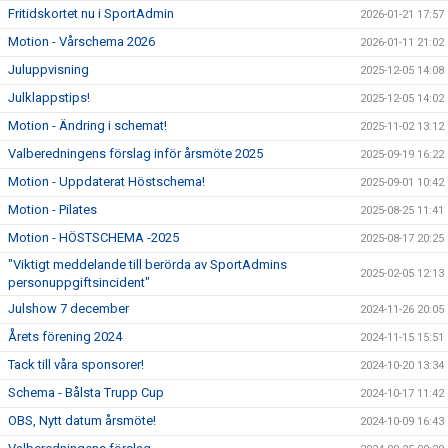
Fritidskortet nu i SportAdmin
2026-01-21 17:57
Motion - Vårschema 2026
2026-01-11 21:02
Juluppvisning
2025-12-05 14:08
Julklappstips!
2025-12-05 14:02
Motion - Ändring i schemat!
2025-11-02 13:12
Valberedningens förslag inför årsmöte 2025
2025-09-19 16:22
Motion - Uppdaterat Höstschema!
2025-09-01 10:42
Motion - Pilates
2025-08-25 11:41
Motion - HÖSTSCHEMA -2025
2025-08-17 20:25
"Viktigt meddelande till berörda av SportAdmins
2025-02-05 12:13
personuppgiftsincident"
Julshow 7 december
2024-11-26 20:05
Årets förening 2024
2024-11-15 15:51
Tack till våra sponsorer!
2024-10-20 13:34
Schema - Bålsta Trupp Cup
2024-10-17 11:42
OBS, Nytt datum årsmöte!
2024-10-09 16:43