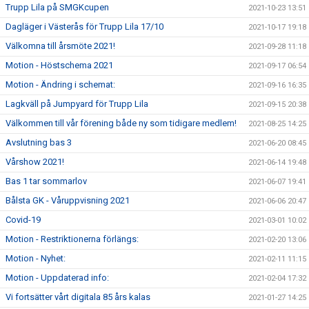
Trupp Lila på SMGKcupen
2021-10-23 13:51
Dagläger i Västerås för Trupp Lila 17/10
2021-10-17 19:18
Välkomna till årsmöte 2021!
2021-09-28 11:18
Motion - Höstschema 2021
2021-09-17 06:54
Motion - Ändring i schemat:
2021-09-16 16:35
Lagkväll på Jumpyard för Trupp Lila
2021-09-15 20:38
Välkommen till vår förening både ny som tidigare medlem!
2021-08-25 14:25
Avslutning bas 3
2021-06-20 08:45
Vårshow 2021!
2021-06-14 19:48
Bas 1 tar sommarlov
2021-06-07 19:41
Bålsta GK - Våruppvisning 2021
2021-06-06 20:47
Covid-19
2021-03-01 10:02
Motion - Restriktionerna förlängs:
2021-02-20 13:06
Motion - Nyhet:
2021-02-11 11:15
Motion - Uppdaterad info:
2021-02-04 17:32
Vi fortsätter vårt digitala 85 års kalas
2021-01-27 14:25