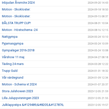
Inbjudan Årsmöte 2024
2024-09-20 14:43
Motion - Skokloster:
2024-09-18 18:50
Motion - Skokloster:
2024-09-15 08:37
BÅLSTA TRUPP CUP!
2024-08-31 10:04
Motion - Höstschema -24
2024-08-16 12:15
Nattgympa
2024-05-24 10:10
Pyjamasgympa
2024-05-24 10:09
Gympaläger 2016-2018
2024-05-24 10:08
Vårshow 11 maj
2024-04-27 08:18
Tävling 24 mars
2024-03-28 12:22
Trupp Guld
2024-01-31 18:32
Vår värdegrund
2024-01-09 12:34
Motion - Schema vt 2024
2024-01-07 20:37
Stora Julshowen 2023
2023-12-05 21:59
Lilla Juluppvisningen 2023
2023-12-05 21:55
Julklappstips &#129489;&#8205;&#127876;
2023-12-05 19:57