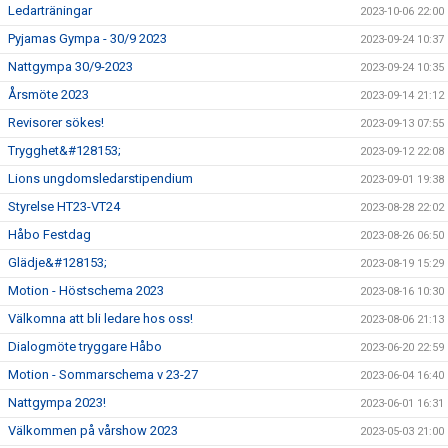
Ledarträningar
2023-10-06 22:00
Pyjamas Gympa - 30/9 2023
2023-09-24 10:37
Nattgympa 30/9-2023
2023-09-24 10:35
Årsmöte 2023
2023-09-14 21:12
Revisorer sökes!
2023-09-13 07:55
Trygghet&#128153;
2023-09-12 22:08
Lions ungdomsledarstipendium
2023-09-01 19:38
Styrelse HT23-VT24
2023-08-28 22:02
Håbo Festdag
2023-08-26 06:50
Glädje&#128153;
2023-08-19 15:29
Motion - Höstschema 2023
2023-08-16 10:30
Välkomna att bli ledare hos oss!
2023-08-06 21:13
Dialogmöte tryggare Håbo
2023-06-20 22:59
Motion - Sommarschema v 23-27
2023-06-04 16:40
Nattgympa 2023!
2023-06-01 16:31
Välkommen på vårshow 2023
2023-05-03 21:00