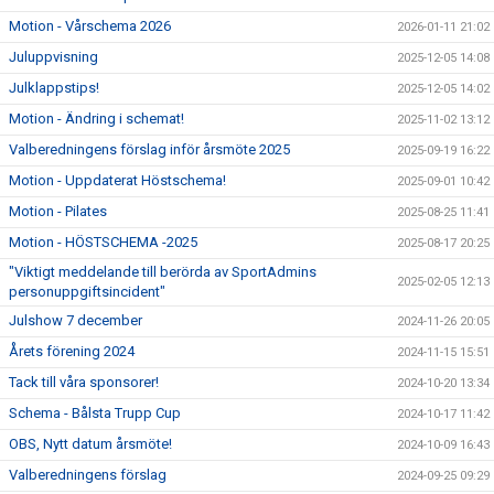
Motion - Vårschema 2026
2026-01-11 21:02
Juluppvisning
2025-12-05 14:08
Julklappstips!
2025-12-05 14:02
Motion - Ändring i schemat!
2025-11-02 13:12
Valberedningens förslag inför årsmöte 2025
2025-09-19 16:22
Motion - Uppdaterat Höstschema!
2025-09-01 10:42
Motion - Pilates
2025-08-25 11:41
Motion - HÖSTSCHEMA -2025
2025-08-17 20:25
"Viktigt meddelande till berörda av SportAdmins
2025-02-05 12:13
personuppgiftsincident"
Julshow 7 december
2024-11-26 20:05
Årets förening 2024
2024-11-15 15:51
Tack till våra sponsorer!
2024-10-20 13:34
Schema - Bålsta Trupp Cup
2024-10-17 11:42
OBS, Nytt datum årsmöte!
2024-10-09 16:43
Valberedningens förslag
2024-09-25 09:29