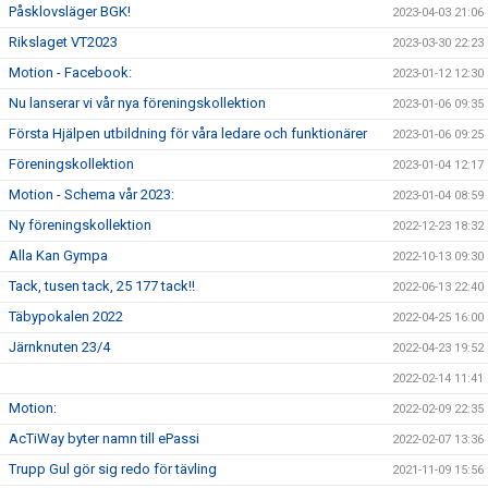
Påsklovsläger BGK!
2023-04-03 21:06
Rikslaget VT2023
2023-03-30 22:23
Motion - Facebook:
2023-01-12 12:30
Nu lanserar vi vår nya föreningskollektion
2023-01-06 09:35
Första Hjälpen utbildning för våra ledare och funktionärer
2023-01-06 09:25
Föreningskollektion
2023-01-04 12:17
Motion - Schema vår 2023:
2023-01-04 08:59
Ny föreningskollektion
2022-12-23 18:32
Alla Kan Gympa
2022-10-13 09:30
Tack, tusen tack, 25 177 tack!!
2022-06-13 22:40
Täbypokalen 2022
2022-04-25 16:00
Järnknuten 23/4
2022-04-23 19:52
2022-02-14 11:41
Motion:
2022-02-09 22:35
AcTiWay byter namn till ePassi
2022-02-07 13:36
Trupp Gul gör sig redo för tävling
2021-11-09 15:56