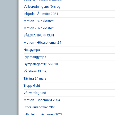
Valberedningens förslag
Inbjudan Årsmöte 2024
Motion - Skokloster:
Motion - Skokloster:
BÅLSTA TRUPP CUP!
Motion - Höstschema -24
Nattgympa
Pyjamasgympa
Gympaläger 2016-2018
Vårshow 11 maj
Tävling 24 mars
Trupp Guld
Vår värdegrund
Motion - Schema vt 2024
Stora Julshowen 2023
Lilla Juluppvisningen 2023