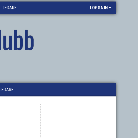
LEDARE
LOGGA IN
lubb
LEDARE