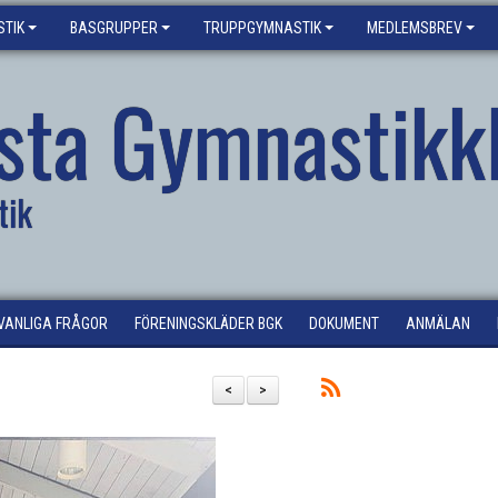
TIK
BASGRUPPER
TRUPPGYMNASTIK
MEDLEMSBREV
sta Gymnastikk
tik
VANLIGA FRÅGOR
FÖRENINGSKLÄDER BGK
DOKUMENT
ANMÄLAN
<
>