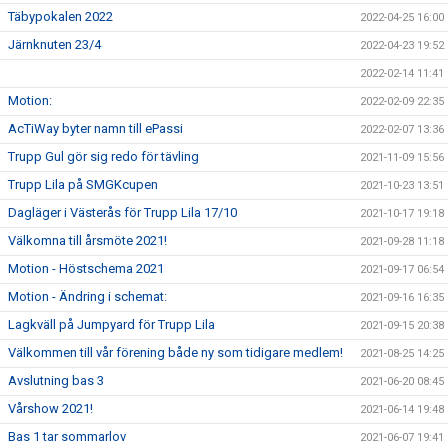
Täbypokalen 2022
2022-04-25 16:00
Järnknuten 23/4
2022-04-23 19:52
2022-02-14 11:41
Motion:
2022-02-09 22:35
AcTiWay byter namn till ePassi
2022-02-07 13:36
Trupp Gul gör sig redo för tävling
2021-11-09 15:56
Trupp Lila på SMGKcupen
2021-10-23 13:51
Dagläger i Västerås för Trupp Lila 17/10
2021-10-17 19:18
Välkomna till årsmöte 2021!
2021-09-28 11:18
Motion - Höstschema 2021
2021-09-17 06:54
Motion - Ändring i schemat:
2021-09-16 16:35
Lagkväll på Jumpyard för Trupp Lila
2021-09-15 20:38
Välkommen till vår förening både ny som tidigare medlem!
2021-08-25 14:25
Avslutning bas 3
2021-06-20 08:45
Vårshow 2021!
2021-06-14 19:48
Bas 1 tar sommarlov
2021-06-07 19:41