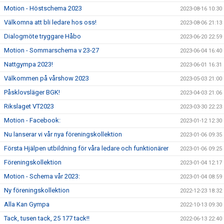
Motion - Höstschema 2023
2023-08-16 10:30
Välkomna att bli ledare hos oss!
2023-08-06 21:13
Dialogmöte tryggare Håbo
2023-06-20 22:59
Motion - Sommarschema v 23-27
2023-06-04 16:40
Nattgympa 2023!
2023-06-01 16:31
Välkommen på vårshow 2023
2023-05-03 21:00
Påsklovsläger BGK!
2023-04-03 21:06
Rikslaget VT2023
2023-03-30 22:23
Motion - Facebook:
2023-01-12 12:30
Nu lanserar vi vår nya föreningskollektion
2023-01-06 09:35
Första Hjälpen utbildning för våra ledare och funktionärer
2023-01-06 09:25
Föreningskollektion
2023-01-04 12:17
Motion - Schema vår 2023:
2023-01-04 08:59
Ny föreningskollektion
2022-12-23 18:32
Alla Kan Gympa
2022-10-13 09:30
Tack, tusen tack, 25 177 tack!!
2022-06-13 22:40