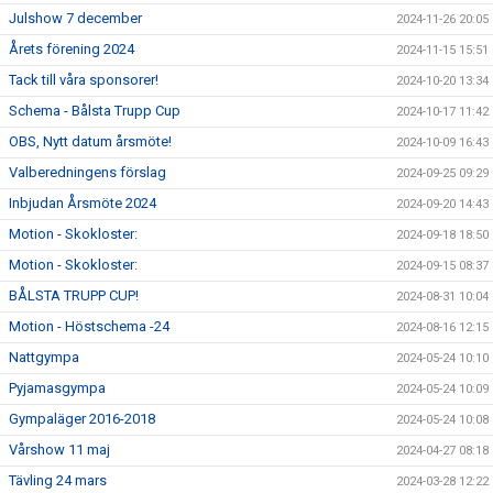
Julshow 7 december
2024-11-26 20:05
Årets förening 2024
2024-11-15 15:51
Tack till våra sponsorer!
2024-10-20 13:34
Schema - Bålsta Trupp Cup
2024-10-17 11:42
OBS, Nytt datum årsmöte!
2024-10-09 16:43
Valberedningens förslag
2024-09-25 09:29
Inbjudan Årsmöte 2024
2024-09-20 14:43
Motion - Skokloster:
2024-09-18 18:50
Motion - Skokloster:
2024-09-15 08:37
BÅLSTA TRUPP CUP!
2024-08-31 10:04
Motion - Höstschema -24
2024-08-16 12:15
Nattgympa
2024-05-24 10:10
Pyjamasgympa
2024-05-24 10:09
Gympaläger 2016-2018
2024-05-24 10:08
Vårshow 11 maj
2024-04-27 08:18
Tävling 24 mars
2024-03-28 12:22