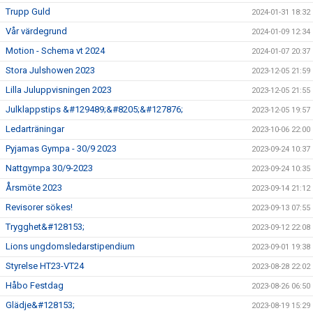
Trupp Guld
2024-01-31 18:32
Vår värdegrund
2024-01-09 12:34
Motion - Schema vt 2024
2024-01-07 20:37
Stora Julshowen 2023
2023-12-05 21:59
Lilla Juluppvisningen 2023
2023-12-05 21:55
Julklappstips &#129489;&#8205;&#127876;
2023-12-05 19:57
Ledarträningar
2023-10-06 22:00
Pyjamas Gympa - 30/9 2023
2023-09-24 10:37
Nattgympa 30/9-2023
2023-09-24 10:35
Årsmöte 2023
2023-09-14 21:12
Revisorer sökes!
2023-09-13 07:55
Trygghet&#128153;
2023-09-12 22:08
Lions ungdomsledarstipendium
2023-09-01 19:38
Styrelse HT23-VT24
2023-08-28 22:02
Håbo Festdag
2023-08-26 06:50
Glädje&#128153;
2023-08-19 15:29