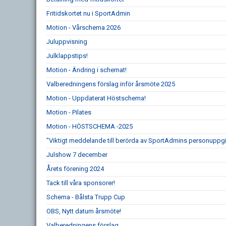
Fritidskortet nu i SportAdmin
Motion - Vårschema 2026
Juluppvisning
Julklappstips!
Motion - Ändring i schemat!
Valberedningens förslag inför årsmöte 2025
Motion - Uppdaterat Höstschema!
Motion - Pilates
Motion - HÖSTSCHEMA -2025
"Viktigt meddelande till berörda av SportAdmins personuppgi
Julshow 7 december
Årets förening 2024
Tack till våra sponsorer!
Schema - Bålsta Trupp Cup
OBS, Nytt datum årsmöte!
Valberedningens förslag