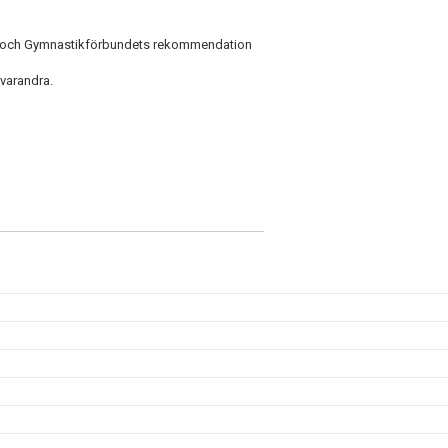
ing och Gymnastikförbundets rekommendation
 varandra.