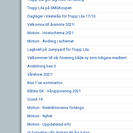
Trupp Lila på SMGKcupen
Dagläger i Västerås för Trupp Lila 17/10
Välkomna till årsmöte 2021!
Motion - Höstschema 2021
Motion - Ändring i schemat:
Lagkväll på Jumpyard för Trupp Lila
Välkommen till vår förening både ny som tidigare medlem!
Avslutning bas 3
Vårshow 2021!
Bas 1 tar sommarlov
Bålsta GK - Våruppvisning 2021
Covid-19
Motion - Restriktionerna förlängs:
Motion - Nyhet:
Motion - Uppdaterad info:
Vi fortsätter vårt digitala 85 års kalas