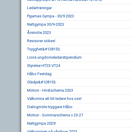
Ledarträningar
Pyjamas Gympa - 30/9 2023
Nattgympa 30/9-2023
Årsmöte 2023
Revisorer sökes!
Trygghet&#128153;
Lions ungdomsledarstipendium
Styrelse HT23-VT24
Håbo Festdag
Glädje&#128153;
Motion - Höstschema 2023
Välkomna att bli ledare hos oss!
Dialogmöte tryggare Håbo
Motion - Sommarschema v 23-27
Nattgympa 2023!
Välkommen på vårshow 2023