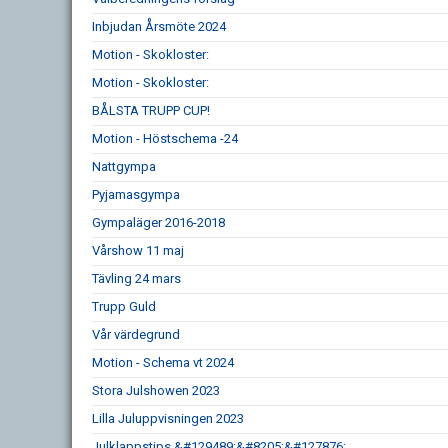
Inbjudan Årsmöte 2024
Motion - Skokloster:
Motion - Skokloster:
BÅLSTA TRUPP CUP!
Motion - Höstschema -24
Nattgympa
Pyjamasgympa
Gympaläger 2016-2018
Vårshow 11 maj
Tävling 24 mars
Trupp Guld
Vår värdegrund
Motion - Schema vt 2024
Stora Julshowen 2023
Lilla Juluppvisningen 2023
Julklappstips &#129489;&#8205;&#127876;