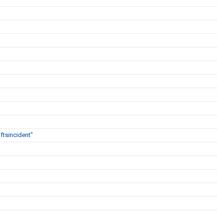
ftsincident"