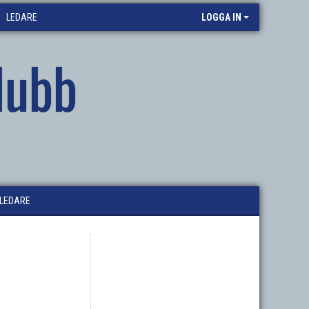
LEDARE
LOGGA IN
lubb
LEDARE