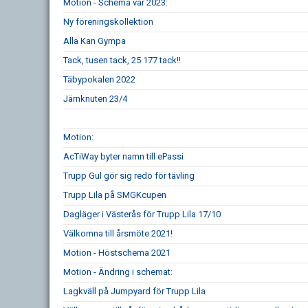
Motion - Schema vår 2023:
Ny föreningskollektion
Alla Kan Gympa
Tack, tusen tack, 25 177 tack!!
Täbypokalen 2022
Järnknuten 23/4
Motion:
AcTiWay byter namn till ePassi
Trupp Gul gör sig redo för tävling
Trupp Lila på SMGKcupen
Dagläger i Västerås för Trupp Lila 17/10
Välkomna till årsmöte 2021!
Motion - Höstschema 2021
Motion - Ändring i schemat:
Lagkväll på Jumpyard för Trupp Lila