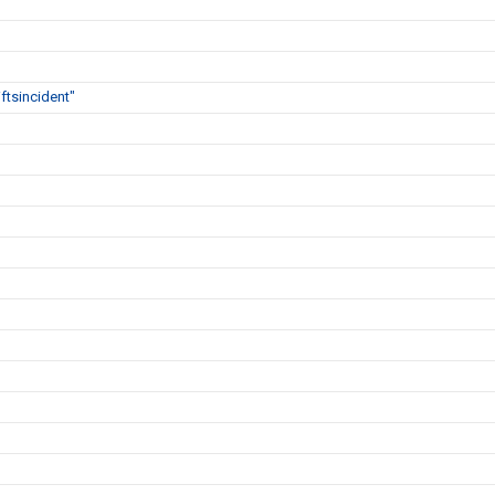
ftsincident"