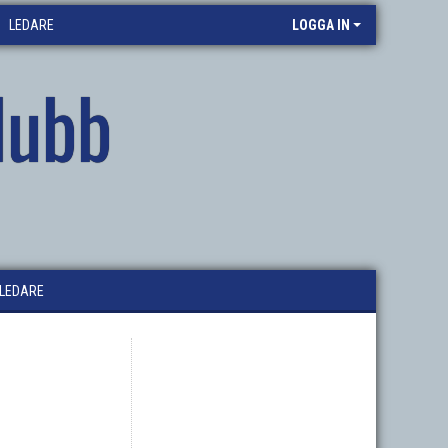
LEDARE
LOGGA IN
lubb
LEDARE