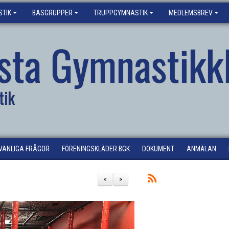
TIK
BASGRUPPER
TRUPPGYMNASTIK
MEDLEMSBREV
sta Gymnastikk
tik
VANLIGA FRÅGOR
FÖRENINGSKLÄDER BGK
DOKUMENT
ANMÄLAN
<
>