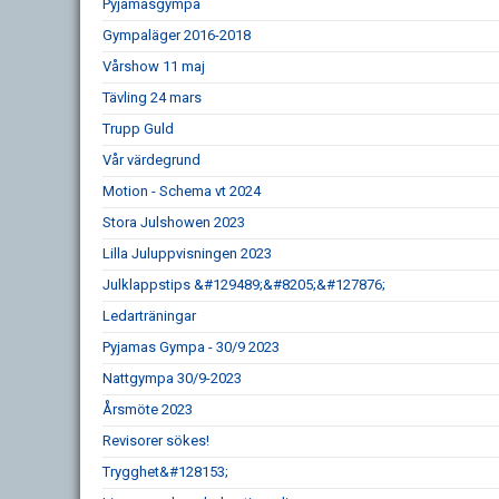
Pyjamasgympa
Gympaläger 2016-2018
Vårshow 11 maj
Tävling 24 mars
Trupp Guld
Vår värdegrund
Motion - Schema vt 2024
Stora Julshowen 2023
Lilla Juluppvisningen 2023
Julklappstips &#129489;&#8205;&#127876;
Ledarträningar
Pyjamas Gympa - 30/9 2023
Nattgympa 30/9-2023
Årsmöte 2023
Revisorer sökes!
Trygghet&#128153;