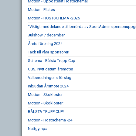
Motion - Uppdaterat Höstschema!
Motion - Pilates
Motion - HÖSTSCHEMA -2025
"Viktigt meddelande till berörda av SportAdmins personuppgi
Julshow 7 december
Årets förening 2024
Tack till våra sponsorer!
Schema - Bålsta Trupp Cup
OBS, Nytt datum årsmöte!
Valberedningens förslag
Inbjudan Årsmöte 2024
Motion - Skokloster:
Motion - Skokloster:
BÅLSTA TRUPP CUP!
Motion - Höstschema -24
Nattgympa