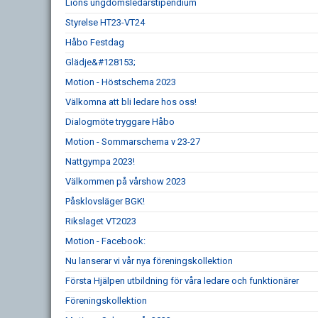
Lions ungdomsledarstipendium
Styrelse HT23-VT24
Håbo Festdag
Glädje&#128153;
Motion - Höstschema 2023
Välkomna att bli ledare hos oss!
Dialogmöte tryggare Håbo
Motion - Sommarschema v 23-27
Nattgympa 2023!
Välkommen på vårshow 2023
Påsklovsläger BGK!
Rikslaget VT2023
Motion - Facebook:
Nu lanserar vi vår nya föreningskollektion
Första Hjälpen utbildning för våra ledare och funktionärer
Föreningskollektion