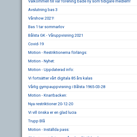
Välkommen till vår förening både ny som tidigare medlem!
Avslutning bas 3
Vårshow 2021!
Bas 1 tar sommarlov
Bålsta GK - Våruppvisning 2021
Covid-19
Motion - Restriktionerna förlängs:
Motion - Nyhet:
Motion - Uppdaterad info:
Vi fortsätter vårt digitala 85 års kalas
Vårlig gympauppvisning i Bålsta 1965-03-28
Motion - Knarrbacken:
Nya restriktioner 20-12-20
Vi vill önska er en glad lucia
Trupp Blå
Motion - Inställda pass: