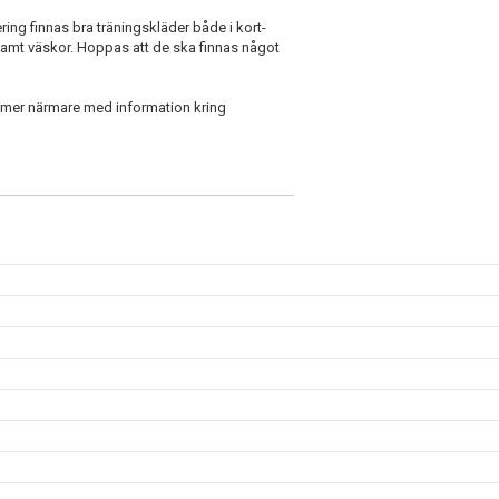
ing finnas bra träningskläder både i kort-
samt väskor. Hoppas att de ska finnas något
mmer närmare med information kring