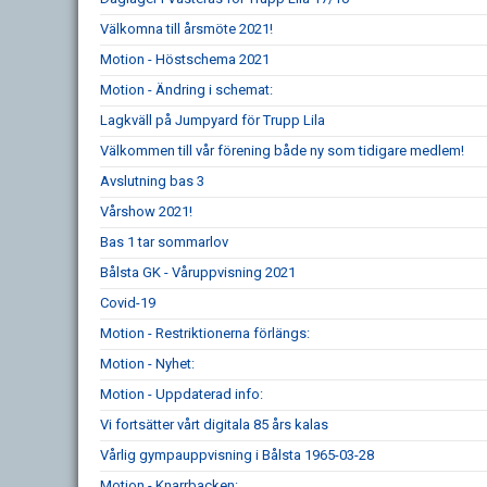
Välkomna till årsmöte 2021!
Motion - Höstschema 2021
Motion - Ändring i schemat:
Lagkväll på Jumpyard för Trupp Lila
Välkommen till vår förening både ny som tidigare medlem!
Avslutning bas 3
Vårshow 2021!
Bas 1 tar sommarlov
Bålsta GK - Våruppvisning 2021
Covid-19
Motion - Restriktionerna förlängs:
Motion - Nyhet:
Motion - Uppdaterad info:
Vi fortsätter vårt digitala 85 års kalas
Vårlig gympauppvisning i Bålsta 1965-03-28
Motion - Knarrbacken: