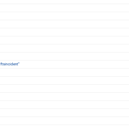
ftsincident"