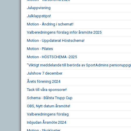
Juluppvisning
Julklappstips!
Motion - Ändring i schemat!
Valberedningens förslag inför årsmöte 2025
Motion - Uppdaterat Höstschema!
Motion - Pilates
Motion - HÖSTSCHEMA -2025
"Viktigt meddelande till berörda av SportAdmins personuppgi
Julshow 7 december
Årets förening 2024
Tack till våra sponsorer!
Schema - Bålsta Trupp Cup
OBS, Nytt datum årsmöte!
Valberedningens förslag
Inbjudan Årsmöte 2024
Motion - Skokloster: