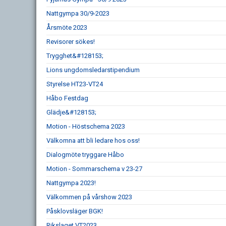
Nattgympa 30/9-2023
Årsmöte 2023
Revisorer sökes!
Trygghet&#128153;
Lions ungdomsledarstipendium
Styrelse HT23-VT24
Håbo Festdag
Glädje&#128153;
Motion - Höstschema 2023
Välkomna att bli ledare hos oss!
Dialogmöte tryggare Håbo
Motion - Sommarschema v 23-27
Nattgympa 2023!
Välkommen på vårshow 2023
Påsklovsläger BGK!
Rikslaget VT2023