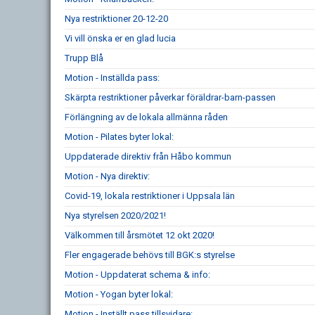
Nya restriktioner 20-12-20
Vi vill önska er en glad lucia
Trupp Blå
Motion - Inställda pass:
Skärpta restriktioner påverkar föräldrar-barn-passen
Förlängning av de lokala allmänna råden
Motion - Pilates byter lokal:
Uppdaterade direktiv från Håbo kommun
Motion - Nya direktiv:
Covid-19, lokala restriktioner i Uppsala län
Nya styrelsen 2020/2021!
Välkommen till årsmötet 12 okt 2020!
Fler engagerade behövs till BGK:s styrelse
Motion - Uppdaterat schema & info:
Motion - Yogan byter lokal:
Motion - Inställt pass tillsvidare: