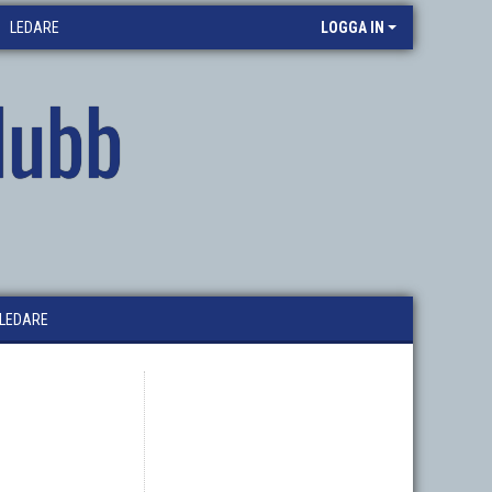
LEDARE
LOGGA IN
lubb
LEDARE