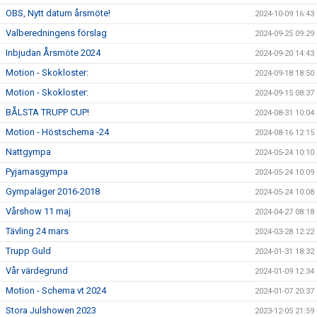
OBS, Nytt datum årsmöte!
2024-10-09 16:43
Valberedningens förslag
2024-09-25 09:29
Inbjudan Årsmöte 2024
2024-09-20 14:43
Motion - Skokloster:
2024-09-18 18:50
Motion - Skokloster:
2024-09-15 08:37
BÅLSTA TRUPP CUP!
2024-08-31 10:04
Motion - Höstschema -24
2024-08-16 12:15
Nattgympa
2024-05-24 10:10
Pyjamasgympa
2024-05-24 10:09
Gympaläger 2016-2018
2024-05-24 10:08
Vårshow 11 maj
2024-04-27 08:18
Tävling 24 mars
2024-03-28 12:22
Trupp Guld
2024-01-31 18:32
Vår värdegrund
2024-01-09 12:34
Motion - Schema vt 2024
2024-01-07 20:37
Stora Julshowen 2023
2023-12-05 21:59