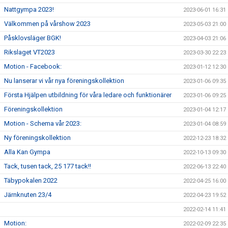
Nattgympa 2023!
2023-06-01 16:31
Välkommen på vårshow 2023
2023-05-03 21:00
Påsklovsläger BGK!
2023-04-03 21:06
Rikslaget VT2023
2023-03-30 22:23
Motion - Facebook:
2023-01-12 12:30
Nu lanserar vi vår nya föreningskollektion
2023-01-06 09:35
Första Hjälpen utbildning för våra ledare och funktionärer
2023-01-06 09:25
Föreningskollektion
2023-01-04 12:17
Motion - Schema vår 2023:
2023-01-04 08:59
Ny föreningskollektion
2022-12-23 18:32
Alla Kan Gympa
2022-10-13 09:30
Tack, tusen tack, 25 177 tack!!
2022-06-13 22:40
Täbypokalen 2022
2022-04-25 16:00
Järnknuten 23/4
2022-04-23 19:52
2022-02-14 11:41
Motion:
2022-02-09 22:35