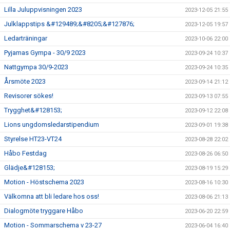
Lilla Juluppvisningen 2023
2023-12-05 21:55
Julklappstips &#129489;&#8205;&#127876;
2023-12-05 19:57
Ledarträningar
2023-10-06 22:00
Pyjamas Gympa - 30/9 2023
2023-09-24 10:37
Nattgympa 30/9-2023
2023-09-24 10:35
Årsmöte 2023
2023-09-14 21:12
Revisorer sökes!
2023-09-13 07:55
Trygghet&#128153;
2023-09-12 22:08
Lions ungdomsledarstipendium
2023-09-01 19:38
Styrelse HT23-VT24
2023-08-28 22:02
Håbo Festdag
2023-08-26 06:50
Glädje&#128153;
2023-08-19 15:29
Motion - Höstschema 2023
2023-08-16 10:30
Välkomna att bli ledare hos oss!
2023-08-06 21:13
Dialogmöte tryggare Håbo
2023-06-20 22:59
Motion - Sommarschema v 23-27
2023-06-04 16:40